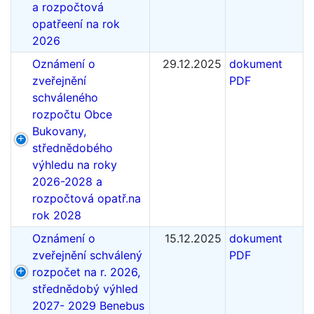
a rozpočtová
opatřeení na rok
2026
Oznámení o
29.12.2025
dokument
zveřejnění
PDF
schváleného
rozpočtu Obce
Bukovany,
střednědobého
výhledu na roky
2026-2028 a
rozpočtová opatř.na
rok 2028
Oznámení o
15.12.2025
dokument
zveřejnění schválený
PDF
rozpočet na r. 2026,
střednědobý výhled
2027- 2029 Benebus