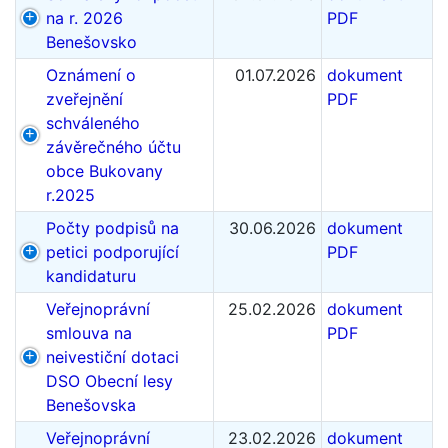
na r. 2026
PDF
Benešovsko
Oznámení o
01.07.2026
dokument
zveřejnění
PDF
schváleného
závěrečného účtu
obce Bukovany
r.2025
Počty podpisů na
30.06.2026
dokument
petici podporující
PDF
kandidaturu
Veřejnoprávní
25.02.2026
dokument
smlouva na
PDF
neivestiční dotaci
DSO Obecní lesy
Benešovska
Veřejnoprávní
23.02.2026
dokument