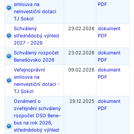
smlouva na
PDF
neinvestiční dotaci
TJ Sokol
Schválený
23.02.2026
dokument
střednědobý výhled
PDF
2027 - 2029
Schválený rozpočet
23.02.2026
dokument
Benešovsko 2026
PDF
Veřejnoprávní
09.02.2026
dokument
smlouva na
PDF
neinvestiční dotaci -
TJ Sokol
Oznámení o
29.12.2025
dokument
zveřejnění schválený
PDF
rozpočet DSO Bene-
bus na rok 2026,
střednědobý výhled