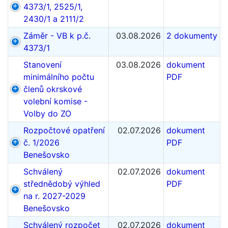
4373/1, 2525/1,
2430/1 a 2111/2
Záměr - VB k p.č.
03.08.2026
2 dokumenty
4373/1
Stanovení
03.08.2026
dokument
minimálního počtu
PDF
členů okrskové
volební komise -
Volby do ZO
Rozpočtové opatření
02.07.2026
dokument
č. 1/2026
PDF
Benešovsko
Schválený
02.07.2026
dokument
střednědobý výhled
PDF
na r. 2027-2029
Benešovsko
Schválený rozpočet
02.07.2026
dokument