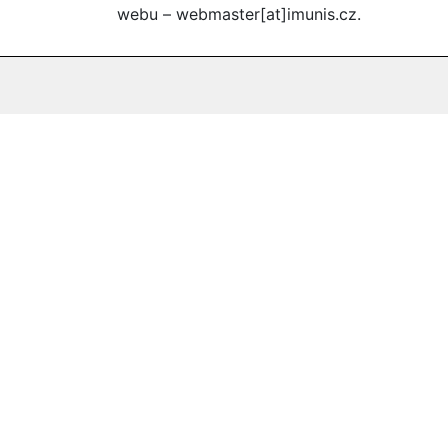
webu – webmaster[at]imunis.cz.