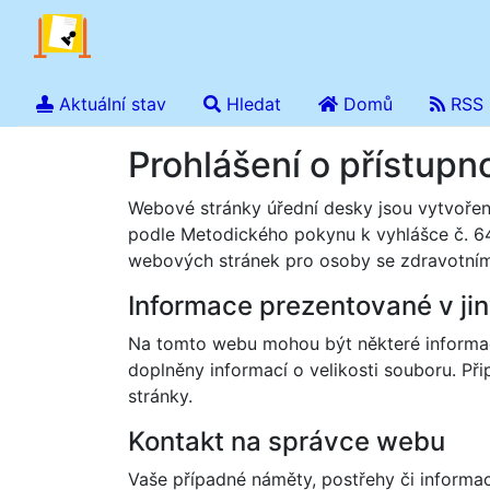
Aktuální stav
Hledat
Domů
RSS
Prohlášení o přístupno
Webové stránky úřední desky jsou vytvořeny
podle Metodického pokynu k vyhlášce č. 64
webových stránek pro osoby se zdravotním 
Informace prezentované v ji
Na tomto webu mohou být některé informac
doplněny informací o velikosti souboru. P
stránky.
Kontakt na správce webu
Vaše případné náměty, postřehy či informa