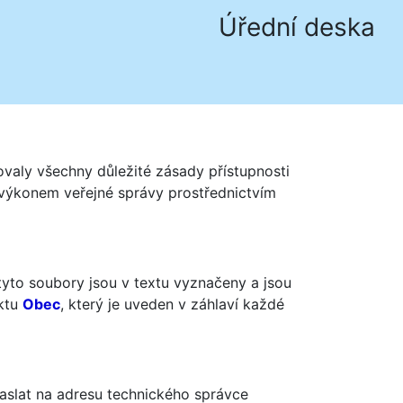
Úřední deska
valy všechny důležité zásady přístupnosti
 výkonem veřejné správy prostřednictvím
to soubory jsou v textu vyznačeny a jsou
ektu
Obec
, který je uveden v záhlaví každé
aslat na adresu technického správce